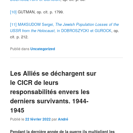
[10]
GUTMAN, op. cit. p. 1799.
[11]
MAKSUDOW Sergei,
The Jewish Population Losses of the
USSR from the Holocaust,
in DOBROSZYCKI et GUROCK
, op.
cit. p. 212.
Publié dans
Uncategorized
Les Alliés se déchargent sur
le CICR de leurs
responsabilités envers les
derniers survivants. 1944-
1945
Publié le
22 février 2022
par
André
Pendant la dernière année de la guerre ils multiplient les