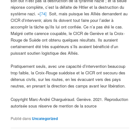
son but n’est pas la destruction de la tyrannie nazie ; et la seule
réponse complète, c’est la défaite de Hitler et la destruction du
système nazi. »
[74]
Soit, mais puisque les Alliés demandent au
CICR d’intervenir, alors ils doivent tout faire pour l’aider à
accomplir la tâche qu’ils lui ont confiée. Ce n’a pas été le cas.
Malgré cette carence coupable, le CICR de Genève et la Croix-
Rouge de Suède ont obtenu quelques résultats. Ils auraient
certainement été très supérieurs s’ils avaient bénéficié d’un
puissant soutien logistique des Alliés.
Pratiquement seuls, avec une capacité d’intervention beaucoup
trop faible, la Croix-Rouge suédoise et le CICR ont secouru des
détenus civils, sur les routes, en les évacuant vers des pays
neutres, en prenant la direction des camps avant leur libération.
Copyright Marc-André Charguéraud. Genève. 2021. Reproduction
autorisée sous réserve de mention de la source
Publié dans
Uncategorized