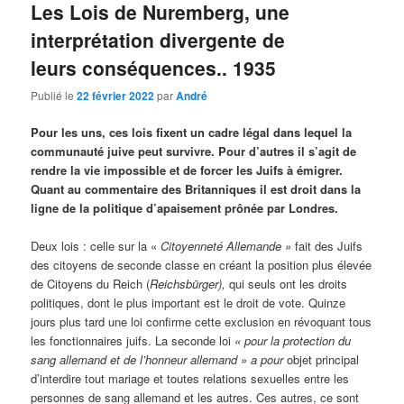
Les Lois de Nuremberg, une
interprétation divergente de
leurs conséquences.. 1935
Publié le
22 février 2022
par
André
Pour les uns, ces lois fixent un cadre légal dans lequel la
communauté juive peut survivre. Pour d’autres il s’agit de
rendre la vie impossible et de forcer les Juifs à émigrer.
Quant au commentaire des Britanniques il est droit dans la
ligne de la politique d’apaisement prônée par Londres.
Deux lois : celle sur la «
Citoyenneté Allemande »
fait des Juifs
des citoyens de seconde classe en créant la position plus élevée
de Citoyens du Reich (
Reichsbürger),
qui seuls ont les droits
politiques, dont le plus important est le droit de vote. Quinze
jours plus tard une loi confirme cette exclusion en révoquant tous
les fonctionnaires juifs. La seconde loi
« pour la protection du
sang allemand et de l’honneur allemand » a pour
objet principal
d’interdire tout mariage et toutes relations sexuelles entre les
personnes de sang allemand et les autres. Ces autres, ce sont