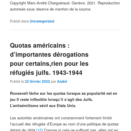
Copyright Marc-André Charguéraud. Genève. 2021. Reproduction
autorisée sous réserve de mention de la source.
Publié dans
Uncategorized
Quotas américains :
d’importantes dérogations
pour certains,rien pour les
réfugiés juifs. 1943-1944
Publié le
22 février 2022
par
André
Roosevelt lâche sur les quotas lorsque sa popularité est en
jeu Il reste inflexible lorsqu’il s’agit des Juifs.
L’antisémitisme sévit aux Etats Unis.
Les autorités américaines ont constamment fortement limité
l’accueil des réfugiés d’Europe au nom d’une politique de quotas
datant de 1924.
[15]
Comme si cela ne suffisait pas, elles ont en