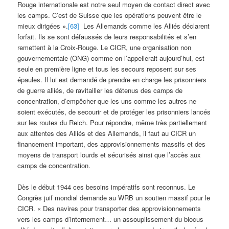
Rouge internationale est notre seul moyen de contact direct avec
les camps. C’est de Suisse que les opérations peuvent être le
mieux dirigées ».
[63]
Les Allemands comme les Alliés déclarent
forfait. Ils se sont défaussés de leurs responsabilités et s’en
remettent à la Croix-Rouge. Le CICR, une organisation non
gouvernementale (ONG) comme on l’appellerait aujourd’hui, est
seule en première ligne et tous les secours reposent sur ses
épaules. Il lui est demandé de prendre en charge les prisonniers
de guerre alliés, de ravitailler les détenus des camps de
concentration, d’empêcher que les uns comme les autres ne
soient exécutés, de secourir et de protéger les prisonniers lancés
sur les routes du Reich. Pour répondre, même très partiellement
aux attentes des Alliés et des Allemands, il faut au CICR un
financement important, des approvisionnements massifs et des
moyens de transport lourds et sécurisés ainsi que l’accès aux
camps de concentration.
Dès le début 1944 ces besoins impératifs sont reconnus. Le
Congrès juif mondial demande au WRB un soutien massif pour le
CICR. « Des navires pour transporter des approvisionnements
vers les camps d’internement… un assouplissement du blocus