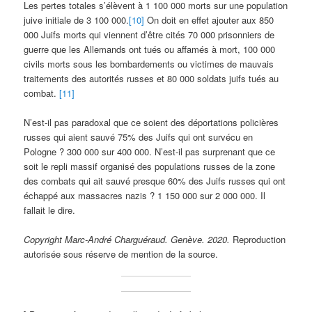
Les pertes totales s’élèvent à 1 100 000 morts sur une population
juive initiale de 3 100 000.
[10]
On doit en effet ajouter aux 850
000 Juifs morts qui viennent d’être cités 70 000 prisonniers de
guerre que les Allemands ont tués ou affamés à mort, 100 000
civils morts sous les bombardements ou victimes de mauvais
traitements des autorités russes et 80 000 soldats juifs tués au
combat.
[11]
N’est-il pas paradoxal que ce soient des déportations policières
russes qui aient sauvé 75% des Juifs qui ont survécu en
Pologne ? 300 000 sur 400 000. N’est-il pas surprenant que ce
soit le repli massif organisé des populations russes de la zone
des combats qui ait sauvé presque 60% des Juifs russes qui ont
échappé aux massacres nazis ? 1 150 000 sur 2 000 000. Il
fallait le dire.
Copyright Marc-André Charguéraud. Genève. 2020.
Reproduction
autorisée sous réserve de mention de la source.