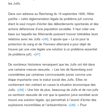
les Juifs.
Dans son adresse au Reichstag du 15 septembre 1935, Hitler
justifie « cette réglementation légale du problème juif comme
étant le seul moyen d’éviter des débordements spontanés et des
actions défensives d’une population excédée. Il faut créer une
base sur laquelle les Allemands puissent trouver tolérables leurs
relations avec les Juifs »
[46]
. Il ajoute que « La loi pour la
protection du sang et de l’honneur allemand a pour objet de
trouver par une voie légale une solution à un problème essentiel
(le problème juif). »
[47]
De nombreux historiens remarquent que les Juifs ont été dans
une certaine mesure rassurés. « Les lois de Nuremberg sont
considérées par certaines communautés juives comme une
étape importante vers le statut social des Juifs. Elles ne
contiennent rien mettant en cause la situation économique des
Juifs. »
[48]
« Une fois de plus, beaucoup de Juifs et de non juifs
se sentirent rassurés de voir que la question juive semblait avoir
trouvé une solution légale, qui permettrait à l’avenir d’éviter des
explosions incontrôlées et l’antisémitisme. »
[49]
« Pour