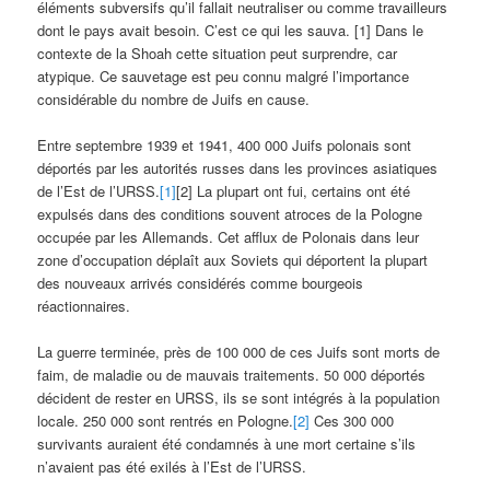
éléments subversifs qu’il fallait neutraliser ou comme travailleurs
dont le pays avait besoin. C’est ce qui les sauva. [1] Dans le
contexte de la Shoah cette situation peut surprendre, car
atypique. Ce sauvetage est peu connu malgré l’importance
considérable du nombre de Juifs en cause.
Entre septembre 1939 et 1941, 400 000 Juifs polonais sont
déportés par les autorités russes dans les provinces asiatiques
de l’Est de l’URSS.
[1]
[2] La plupart ont fui, certains ont été
expulsés dans des conditions souvent atroces de la Pologne
occupée par les Allemands. Cet afflux de Polonais dans leur
zone d’occupation déplaît aux Soviets qui déportent la plupart
des nouveaux arrivés considérés comme bourgeois
réactionnaires.
La guerre terminée, près de 100 000 de ces Juifs sont morts de
faim, de maladie ou de mauvais traitements. 50 000 déportés
décident de rester en URSS, ils se sont intégrés à la population
locale. 250 000 sont rentrés en Pologne.
[2]
Ces 300 000
survivants auraient été condamnés à une mort certaine s’ils
n’avaient pas été exilés à l’Est de l’URSS.