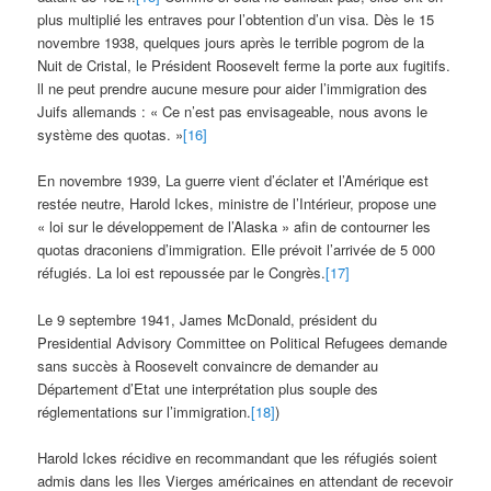
plus multiplié les entraves pour l’obtention d’un visa. Dès le 15
novembre 1938, quelques jours après le terrible pogrom de la
Nuit de Cristal, le Président Roosevelt ferme la porte aux fugitifs.
ll ne peut prendre aucune mesure pour aider l’immigration des
Juifs allemands : « Ce n’est pas envisageable, nous avons le
système des quotas. »
[16]
En novembre 1939, La guerre vient d’éclater et l’Amérique est
restée neutre, Harold Ickes, ministre de l’Intérieur, propose une
« loi sur le développement de l’Alaska » afin de contourner les
quotas draconiens d’immigration. Elle prévoit l’arrivée de 5 000
réfugiés. La loi est repoussée par le Congrès.
[17]
Le 9 septembre 1941, James McDonald, président du
Presidential Advisory Committee on Political Refugees demande
sans succès à Roosevelt convaincre de demander au
Département d’Etat une interprétation plus souple des
réglementations sur l’immigration.
[18]
)
Harold Ickes récidive en recommandant que les réfugiés soient
admis dans les Iles Vierges américaines en attendant de recevoir