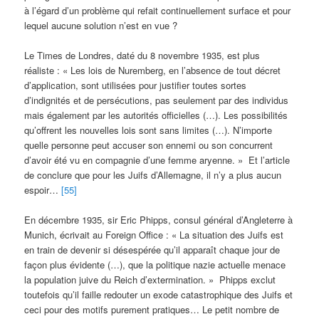
à l’égard d’un problème qui refait continuellement surface et pour
lequel aucune solution n’est en vue ?
Le Times de Londres, daté du 8 novembre 1935, est plus
réaliste : « Les lois de Nuremberg, en l’absence de tout décret
d’application, sont utilisées pour justifier toutes sortes
d’indignités et de persécutions, pas seulement par des individus
mais également par les autorités officielles (…). Les possibilités
qu’offrent les nouvelles lois sont sans limites (…). N’importe
quelle personne peut accuser son ennemi ou son concurrent
d’avoir été vu en compagnie d’une femme aryenne. » Et l’article
de conclure que pour les Juifs d’Allemagne, il n’y a plus aucun
espoir…
[55]
En décembre 1935, sir Eric Phipps, consul général d’Angleterre à
Munich, écrivait au Foreign Office : « La situation des Juifs est
en train de devenir si désespérée qu’il apparaît chaque jour de
façon plus évidente (…), que la politique nazie actuelle menace
la population juive du Reich d’extermination. » Phipps exclut
toutefois qu’il faille redouter un exode catastrophique des Juifs et
ceci pour des motifs purement pratiques… Le petit nombre de